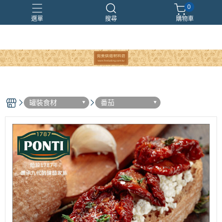
0
選單
搜尋
購物車
罐裝食材
番茄