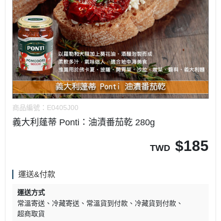
商品編號：
E0405J00
義大利蓬蒂 Ponti：油漬番茄乾 280g
$
185
TWD
運送&付款
運送方式
常溫寄送
冷藏寄送
常溫貨到付款
冷藏貨到付款
超商取貨