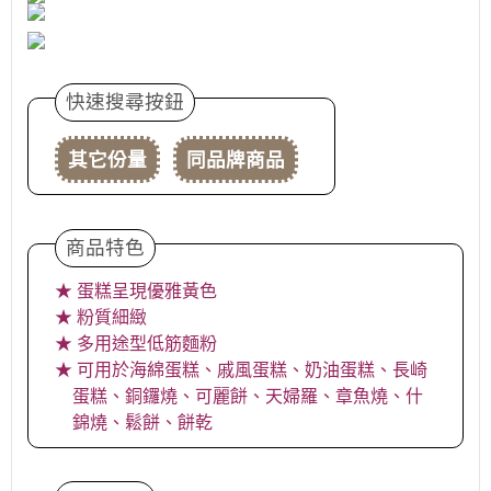
快速搜尋按鈕
其它份量
同品牌商品
商品特色
★ 蛋糕呈現優雅黃色
★ 粉質細緻
★ 多用途型低筋麵粉
★ 可用於海綿蛋糕、戚風蛋糕、奶油蛋糕、長崎
蛋糕、銅鑼燒、可麗餅、天婦羅、章魚燒、什
錦燒、鬆餅、餅乾