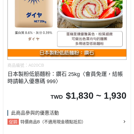
商品編號：
A020CB
日本製粉低筋麵粉：鑽石 25kg〈會員免運，結帳
時請輸入優惠碼 999〉
$
1,830 ~ 1,930
TWD
此商品參與的優惠活動
促銷
特價商品B（不適用現金積點抵扣）