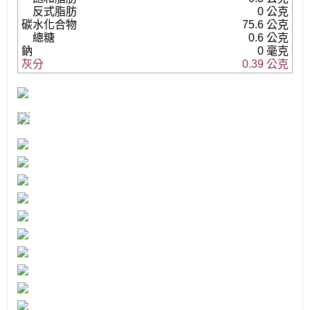
反式脂肪
0 公克
碳水化合物
75.6 公克
總糖
0.6 公克
鈉
0 毫克
灰分
0.39 公克