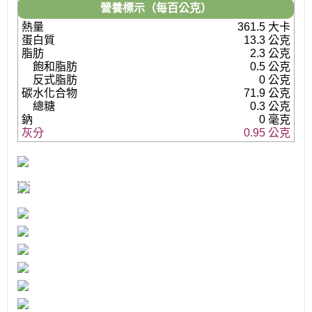
營養標示（每百公克）
熱量
361.5 大卡
蛋白質
13.3 公克
脂肪
2.3 公克
飽和脂肪
0.5 公克
反式脂肪
0 公克
碳水化合物
71.9 公克
總糖
0.3 公克
鈉
0 毫克
灰分
0.95 公克