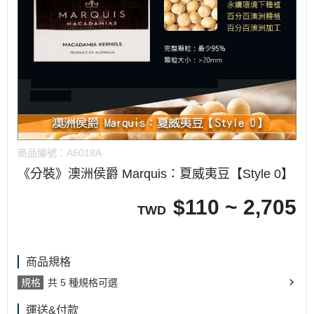
商品編號：
A6018A
《分裝》澳洲侯爵 Marquis：夏威夷豆【Style 0】
$
110 ~ 2,705
TWD
商品規格
規格
共 5 種規格可選
運送&付款