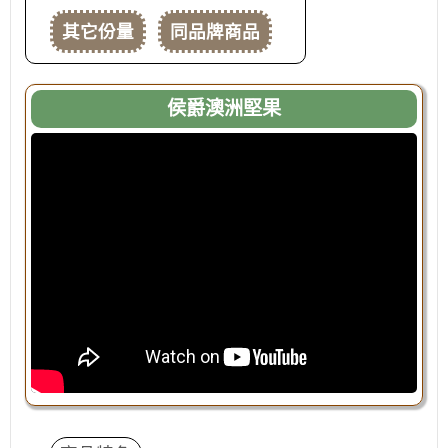
其它份量
同品牌商品
侯爵澳洲堅果