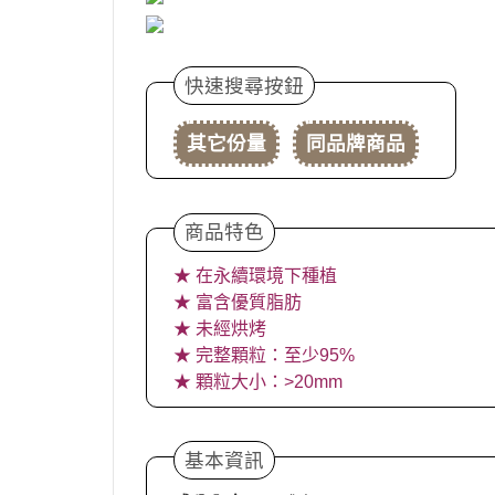
快速搜尋按鈕
其它份量
同品牌商品
商品特色
★ 在永續環境下種植
★ 富含優質脂肪
★ 未經烘烤
★ 完整顆粒：至少95%
★ 顆粒大小：>20mm
基本資訊