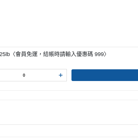
 0】25lb〈會員免運，結帳時請輸入優惠碼 999〉