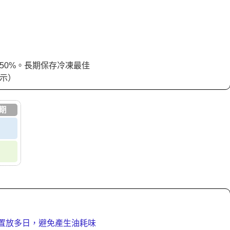
50%。長期保存冷凍最佳
標示）
期
下置放多日，避免產生油耗味