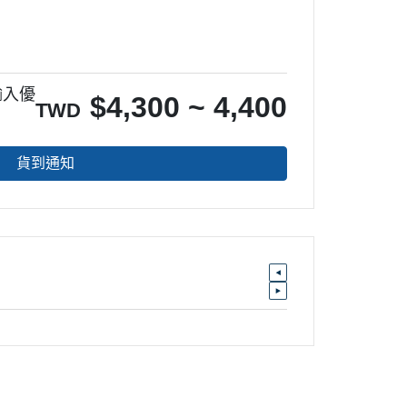
輸入優
$
4,300 ~ 4,400
TWD
貨到通知