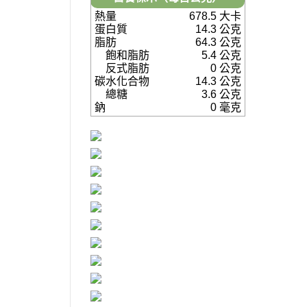
熱量
678.5 大卡
蛋白質
14.3 公克
脂肪
64.3 公克
飽和脂肪
5.4 公克
反式脂肪
0 公克
碳水化合物
14.3 公克
總糖
3.6 公克
鈉
0 毫克