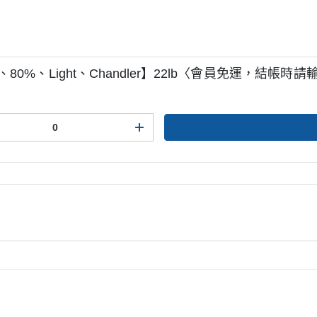
、80%、Light、Chandler】22lb〈會員免運，結帳時請