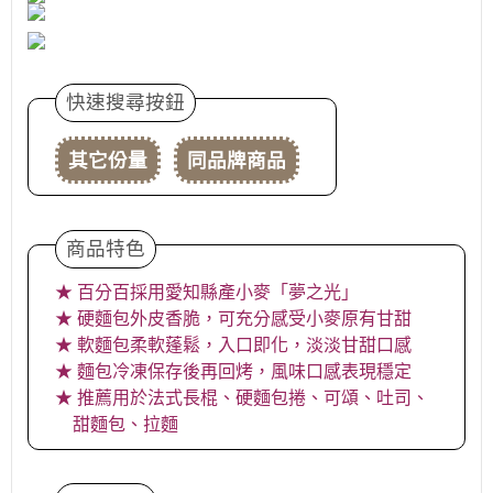
快速搜尋按鈕
其它份量
同品牌商品
商品特色
★ 百分百採用愛知縣產小麥「夢之光」
★ 硬麵包外皮香脆，可充分感受小麥原有甘甜
★ 軟麵包柔軟蓬鬆，入口即化，淡淡甘甜口感
★ 麵包冷凍保存後再回烤，風味口感表現穩定
★ 推薦用於法式長棍、硬麵包捲、可頌、吐司、
甜麵包、拉麵