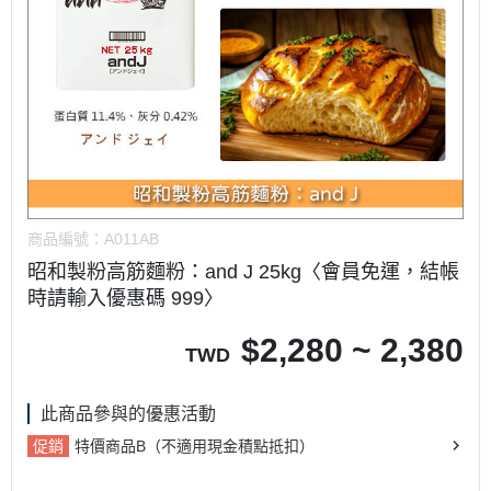
商品編號：
A011AB
昭和製粉高筋麵粉：and J 25kg〈會員免運，結帳
時請輸入優惠碼 999〉
$
2,280 ~ 2,380
TWD
此商品參與的優惠活動
促銷
特價商品B（不適用現金積點抵扣）