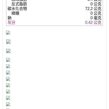
反式脂肪
0 公克
碳水化合物
72.2 公克
總糖
0 公克
鈉
0 毫克
灰分
0.42 公克