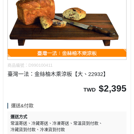
商品編號：
D990100411
臺灣一法：金絲柚木乘涼板【大、22932】
$
2,395
TWD
運送&付款
運送方式
常溫寄送
冷藏寄送
冷凍寄送
常溫貨到付款
冷藏貨到付款
冷凍貨到付款