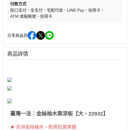
付款方式
街口支付
全支付
宅配代收
LINE Pay
信用卡
ATM 虛擬帳號
信用卡
分享商品到
商品詳情
臺灣一法：金絲柚木乘涼板【大、22932】
★ 非洲金絲柚木，耐用抗菌質硬