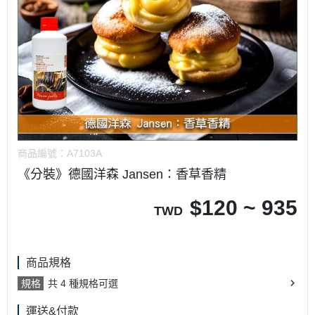
商品編號：
A7103A
《分裝》德國洋森 Jansen：香草香精
$
120 ~ 935
TWD
商品規格
規格
共 4 種規格可選
運送&付款