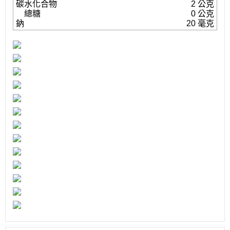
碳水化合物
2 公克
總糖
0 公克
鈉
20 毫克