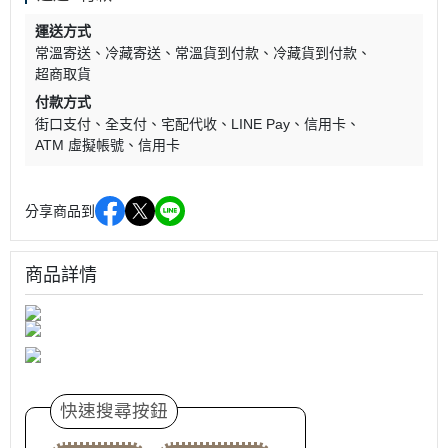
運送方式
常溫寄送
冷藏寄送
常溫貨到付款
冷藏貨到付款
超商取貨
付款方式
街口支付
全支付
宅配代收
LINE Pay
信用卡
ATM 虛擬帳號
信用卡
分享商品到
商品詳情
快速搜尋按鈕