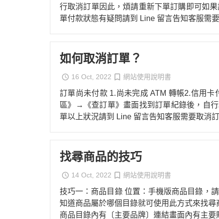
行取消訂單因此，煩請重新下單訂購即可如果
單付款狀態有疑問請到 Line 留言告知客服需
如何取消訂單？
16 Oct, 2022
網站使用說明書
訂單尚未付款 1.尚未完成 ATM 轉帳2.信用卡
區》→《查訂單》畫面找到訂單紀錄後，自行取消
單以上狀況請到 Line 留言告知客服需要取消
找尋商品的技巧
14 Oct, 2022
網站使用說明書
技巧一：商品目錄 位置：手機版商品目錄
知道商品屬於哪個目錄就可使用此方式來找尋
商品目錄內有〔主要品牌〕連結畫面內有主要