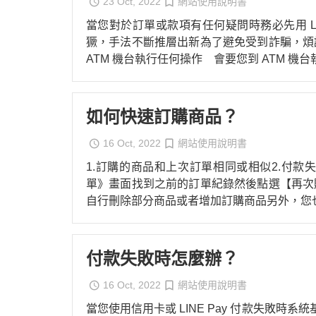
23 Oct, 2022
網站使用說明書
當您對於訂單或款項有任何疑問時務必先用 Line 
獗，手法不斷推層出新為了避免受到詐騙，煩請注
ATM 機台執行任何操作 會要您到 ATM 機
如何快速訂購商品？
16 Oct, 2022
網站使用說明書
1.訂購的商品和上次訂單相同或相似2.付
單》畫面找到之前的訂單紀錄然後點選【再次
自行刪除部分商品或者增加訂購商品另外，您
付款失敗時怎麼辦？
16 Oct, 2022
網站使用說明書
當您使用信用卡或 LINE Pay 付款失敗時