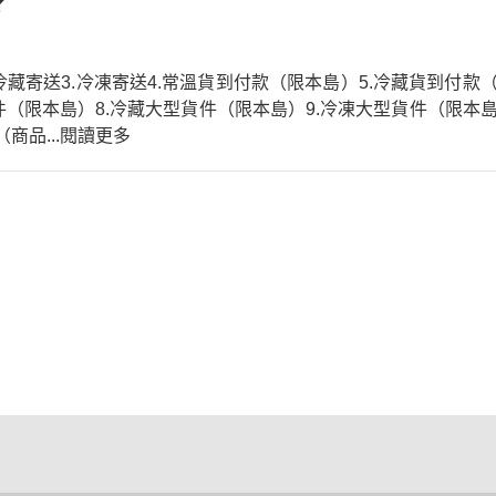
？
冷藏寄送3.冷凍寄送4.常溫貨到付款（限本島）5.冷藏貨到付款
件（限本島）8.冷藏大型貨件（限本島）9.冷凍大型貨件（限本
（商品
...閱讀更多