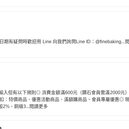
時歡迎用 Line 向我們詢問Line ID：@finebaking
..
入但有以下規則◎ 消費金額滿600元（鑽石會員需滿2000元
抵扣：特價商品、優惠活動商品、滿額購商品、會員專屬優惠◎ 
2%、銅級3
...閱讀更多