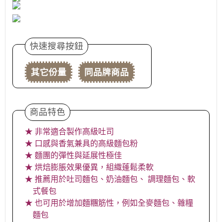
快速搜尋按鈕
其它份量
同品牌商品
商品特色
★ 非常適合製作高級吐司
★ 口感與香氣兼具的高級麵包粉
★ 麵團的彈性與延展性極佳
★ 烘焙膨脹效果優異，組織蓬鬆柔軟
★ 推薦用於吐司麵包、奶油麵包、 調理麵包、軟
式餐包
★ 也可用於增加麵糰筋性，例如全麥麵包、雜糧
麵包