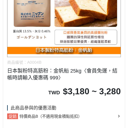
商品編號：
A0004B
日本製粉特高筋粉：金帆船 25kg〈會員免運，結
帳時請輸入優惠碼 999〉
$
3,180 ~ 3,280
TWD
此商品參與的優惠活動
促銷
特價商品B（不適用現金積點抵扣）