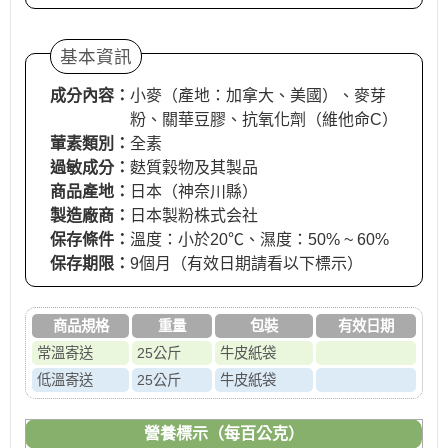
基本資訊
成分內容：
小麥（產地：加拿大、美國）、麥芽
粉、關華豆膠、抗氧化劑（維他命C）
葷素類別：
全素
過敏成分：
麩質穀物及其製品
商品產地：
日本（神奈川縣）
製造廠商：
日本製粉株式会社
保存條件：
溫度：小於20℃、濕度：50% ~ 60%
保存期限：
9個月（有效日期請看以下標示）
商品規格
重量
包裝
有效日期
常溫寄送
25公斤
牛皮紙袋
低溫寄送
25公斤
牛皮紙袋
營養標示（每百公克）