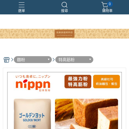
0
選單
搜尋
購物車
麵粉
特高筋粉