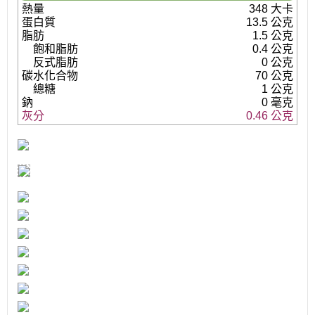
熱量
348 大卡
蛋白質
13.5 公克
脂肪
1.5 公克
飽和脂肪
0.4 公克
反式脂肪
0 公克
碳水化合物
70 公克
總糖
1 公克
鈉
0 毫克
灰分
0.46 公克