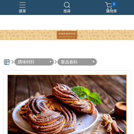
0
選單
搜尋
購物車
調味材料
單品香料