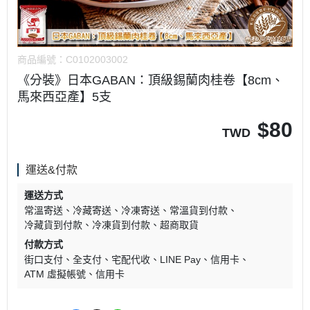
商品編號：
C0102003002
《分裝》日本GABAN：頂級錫蘭肉桂卷【8cm、
馬來西亞產】5支
$
80
TWD
運送&付款
運送方式
常溫寄送
冷藏寄送
冷凍寄送
常溫貨到付款
冷藏貨到付款
冷凍貨到付款
超商取貨
付款方式
街口支付
全支付
宅配代收
LINE Pay
信用卡
ATM 虛擬帳號
信用卡