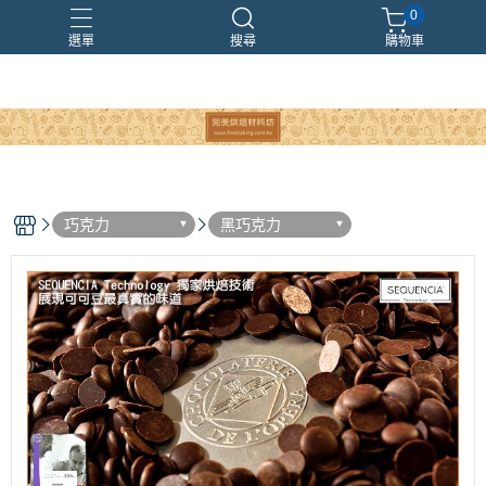
0
選單
搜尋
購物車
巧克力
黑巧克力