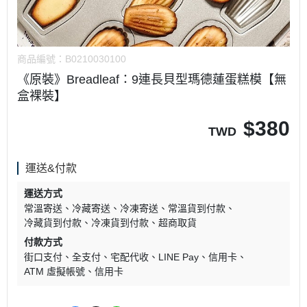
商品編號：
B0210030100
《原裝》Breadleaf：9連長貝型瑪德蓮蛋糕模【無
盒裸裝】
$
380
TWD
運送&付款
運送方式
常溫寄送
冷藏寄送
冷凍寄送
常溫貨到付款
冷藏貨到付款
冷凍貨到付款
超商取貨
付款方式
街口支付
全支付
宅配代收
LINE Pay
信用卡
ATM 虛擬帳號
信用卡