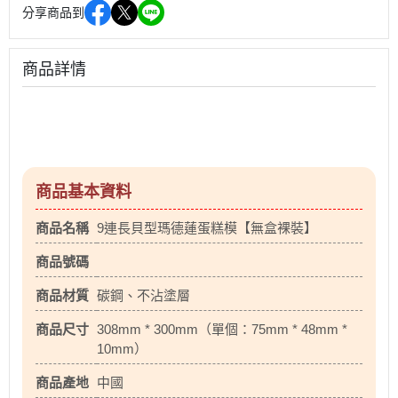
分享商品到
商品詳情
商品基本資料
商品名稱
9連長貝型瑪德蓮蛋糕模【無盒裸裝】
商品號碼
商品材質
碳鋼、不沾塗層
商品尺寸
308mm * 300mm（單個：75mm * 48mm *
10mm）
商品產地
中國