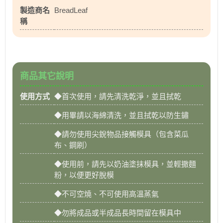
製造商名
BreadLeaf
稱
商品其它說明
使用方式
◆首次使用，請先清洗乾淨，並且拭乾
◆用畢請以海綿清洗，並且拭乾以防生鏽
◆請勿使用尖銳物品接觸模具（包含菜瓜
布、鋼刷）
◆使用前，請先以奶油塗抹模具，並輕撒麵
粉，以便更好脫模
◆不可空燒、不可使用高溫蒸氣
◆勿將成品或半成品長時間留在模具中