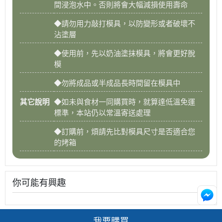
間浸泡水中。否則將會大幅減損使用壽命
◆請勿用力敲打模具，以防變形或者破壞不
沾塗層
◆使用前，先以奶油塗抹模具，將會更好脫
模
◆勿將成品或半成品長時間留在模具中
其它說明
◆如未與食材一同購買時，就算達低溫免運
標準，本站仍以常溫寄送處理
◆訂購前，煩請先比對模具尺寸是否適合您
的烤箱
你可能有興趣
我要購買