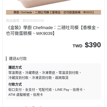
商品編號：
B0201006100
《盒裝》學廚 Chefmade：二磅吐司模【香檳金、
也可做蛋糕模、WK9039】
$
390
TWD
運送&付款
運送方式
常溫寄送
冷藏寄送
冷凍寄送
常溫貨到付款
冷藏貨到付款
冷凍貨到付款
超商取貨
付款方式
街口支付
全支付
宅配代收
LINE Pay
信用卡
ATM 虛擬帳號
信用卡