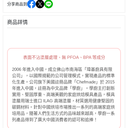
分享商品到
商品詳情
表面不沾塗層處理、無 PFOA、BPA 等成分
2006 年進入中國，成立佛山市南海區「瑋基廚具有限
公司」，以國際規範的公司管理模式，實現產品的標準
化生產。公司旗下美國註冊品牌「Chefmade」於 2015
年進入中國，註冊為中文品牌「學廚」。學廚主打創新
實用、堅固厚重、高端美觀的家庭烘焙模具產品，模具
塗層用瑞士進口 ILAG 高端塗層，材質選用健康堅固的
碳鋼材料。針對中國烘培市場推出一系列的高端家庭烘
培用品，隨著人們生活方式的品味越來越高，學廚一系
列產品得到了廣大中國消費者的認可和追捧！