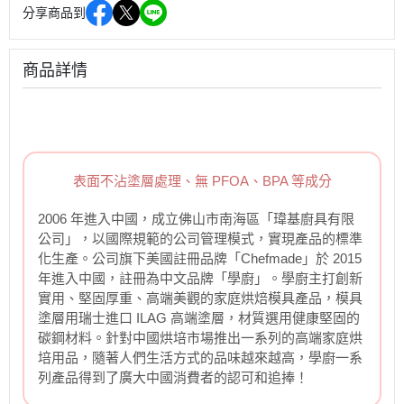
分享商品到
商品詳情
表面不沾塗層處理、無 PFOA、BPA 等成分
2006 年進入中國，成立佛山市南海區「瑋基廚具有限
公司」，以國際規範的公司管理模式，實現產品的標準
化生產。公司旗下美國註冊品牌「Chefmade」於 2015
年進入中國，註冊為中文品牌「學廚」。學廚主打創新
實用、堅固厚重、高端美觀的家庭烘焙模具產品，模具
塗層用瑞士進口 ILAG 高端塗層，材質選用健康堅固的
碳鋼材料。針對中國烘培市場推出一系列的高端家庭烘
培用品，隨著人們生活方式的品味越來越高，學廚一系
列產品得到了廣大中國消費者的認可和追捧！