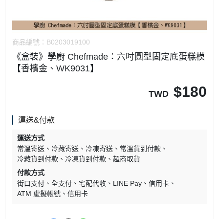
商品編號：
B0203019100
《盒裝》學廚 Chefmade：六吋圓型固定底蛋糕模
【香檳金、WK9031】
$
180
TWD
運送&付款
運送方式
常溫寄送
冷藏寄送
冷凍寄送
常溫貨到付款
冷藏貨到付款
冷凍貨到付款
超商取貨
付款方式
街口支付
全支付
宅配代收
LINE Pay
信用卡
ATM 虛擬帳號
信用卡