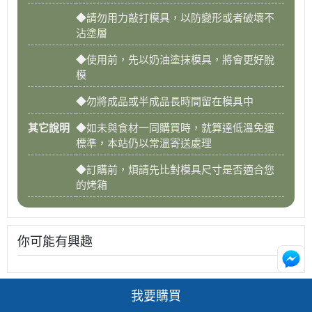
◆請勿用力敲打模具，以防變形或者破壞不
沾塗層
◆使用前，先以奶油塗抹模具，將會更好脫
模
◆勿將成品或半成品長時間留在模具中
其它說明
◆如未與食材一同購買時，就算達低溫免運
標準，本站仍以常溫寄送處理
◆訂購前，煩請先比對模具尺寸是否適合您
的烤箱
你可能有興趣
我要購買