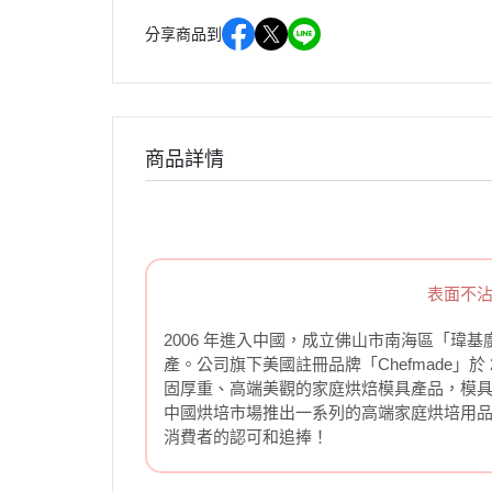
分享商品到
商品詳情
表面不沾
2006 年進入中國，成立佛山市南海區「
產。公司旗下美國註冊品牌「Chefmade」
固厚重、高端美觀的家庭烘焙模具產品，模具塗
中國烘培市場推出一系列的高端家庭烘培用
消費者的認可和追捧！