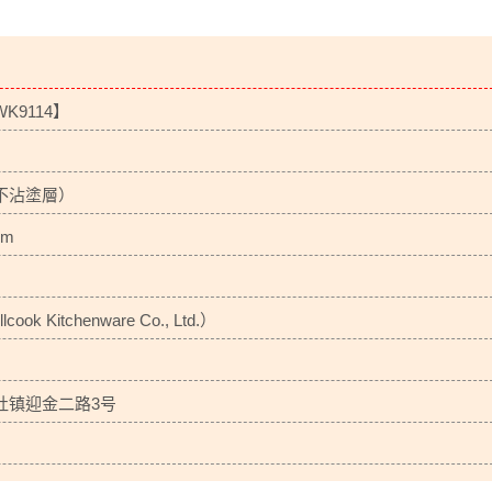
9114】
不沾塗層）
mm
 Kitchenware Co., Ltd.）
灶镇迎金二路3号