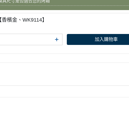
模具尺寸是否適合您的烤箱
【香檳金、WK9114】
加入購物車