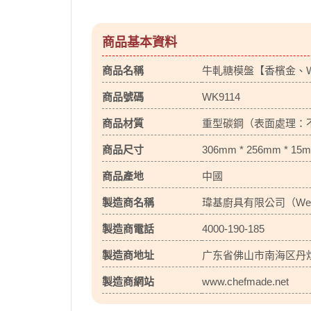
商品基本資料
商品名稱
牛軋糖模盤【香檳金、WK
商品號碼
WK9114
商品材質
重型碳鋼（表面處理：
商品尺寸
306mm * 256mm * 15
商品產地
中國
製造商名稱
瑋基廚具有限公司（Wellcook
製造商電話
4000-190-185
製造商地址
广东省佛山市南海区丹
製造商網站
www.chefmade.net