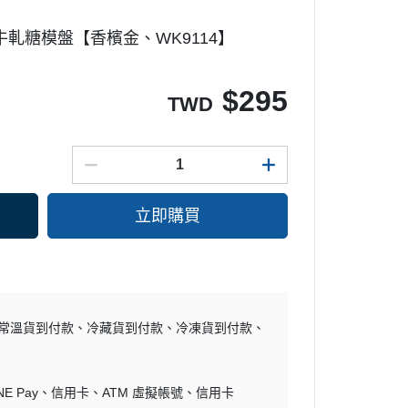
味噌
豆類
長崎蛋糕模
：牛軋糖模盤【香檳金、WK9114】
酒醋
其它罐裝食材
鬆餅模
其它調味材料
慕斯模
$
295
TWD
多連模
甜甜圈模
其它模具
派盤塔盤塔圈
立即購買
糖皿
布丁果凍模
餅乾模
巧克力模
常溫貨到付款
冷藏貨到付款
其它模具
冷凍貨到付款
烤盤
烤架
NE Pay
信用卡
ATM 虛擬帳號
信用卡