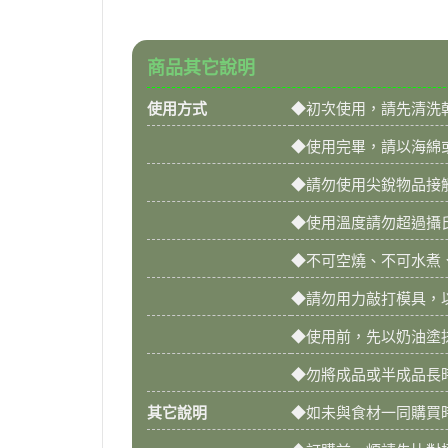
商品其它說明
使用方式
◆初次使用，請先清洗
◆使用完畢，請以海綿
◆請勿使用尖銳物品接
◆使用溫度請勿超過攝氏 
◆不可空燒、不可水煮
◆請勿用力敲打模具，
◆使用前，先以奶油塗
◆勿將成品或半成品長
其它說明
◆如未與食材一同購買