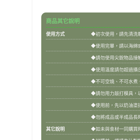
商品其它說明
使用方式
◆初次使用，請先清洗
◆使用完畢，請以海綿
◆請勿使用尖銳物品接
◆使用溫度請勿超過攝氏 
◆不可空燒、不可水煮
◆請勿用力敲打模具，
◆使用前，先以奶油塗
◆勿將成品或半成品長
其它說明
◆如未與食材一同購買