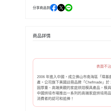
分享商品到
商品詳情
表面不沾
2006 年進入中國，成立佛山市南海區「
產。公司旗下美國註冊品牌「Chefmade」
固厚重、高端美觀的家庭烘焙模具產品，模具塗
中國烘培市場推出一系列的高端家庭烘培用
消費者的認可和追捧！