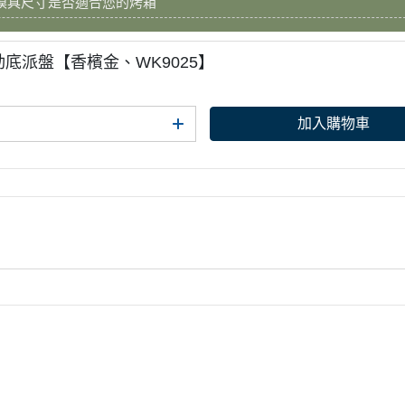
模具尺寸是否適合您的烤箱
動底派盤【香檳金、WK9025】
加入購物車