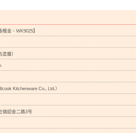
檳金、WK9025】
沾塗層）
m
 Kitchenware Co., Ltd.）
灶镇迎金二路3号