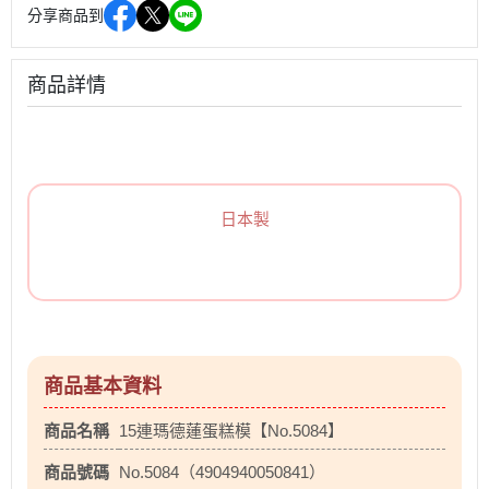
分享商品到
商品詳情
日本製
商品基本資料
商品名稱
15連瑪德蓮蛋糕模【No.5084】
商品號碼
No.5084（4904940050841）