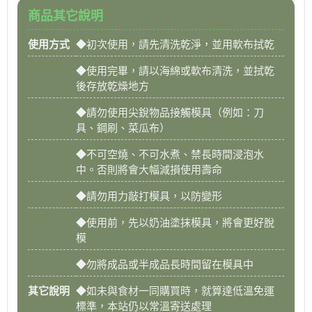
商品其它說明
使用方式
◆初次使用，請先清洗乾淨，並用軟布拭乾
◆使用完畢，請以海綿或軟布清洗，並拭乾
後存放乾燥地方
◆請勿使用尖銳物品接觸模具（例如：刀
具、鋼刷、菜瓜布）
◆不可空燒、不可水煮、禁長時間浸泡水
中。否則將會大幅減損使用壽命
◆請勿用力敲打模具，以防變形
◆使用前，先以奶油塗抹模具，將會更好脫
模
◆勿將成品或半成品長時間留在模具中
其它說明
◆如未與食材一同購買時，就算達低溫免運
標準，本站仍以常溫寄送處理