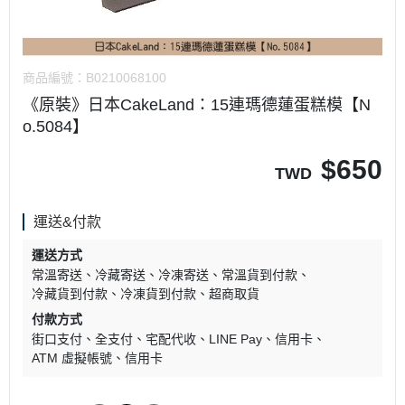
商品編號：
B0210068100
《原裝》日本CakeLand：15連瑪德蓮蛋糕模【N
o.5084】
$
650
TWD
運送&付款
運送方式
常溫寄送
冷藏寄送
冷凍寄送
常溫貨到付款
冷藏貨到付款
冷凍貨到付款
超商取貨
付款方式
街口支付
全支付
宅配代收
LINE Pay
信用卡
ATM 虛擬帳號
信用卡