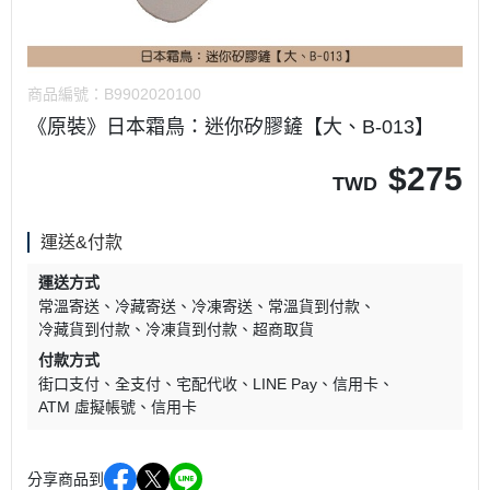
商品編號：
B9902020100
《原裝》日本霜鳥：迷你矽膠鏟【大、B-013】
$
275
TWD
運送&付款
運送方式
常溫寄送
冷藏寄送
冷凍寄送
常溫貨到付款
冷藏貨到付款
冷凍貨到付款
超商取貨
付款方式
街口支付
全支付
宅配代收
LINE Pay
信用卡
ATM 虛擬帳號
信用卡
分享商品到