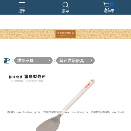
0
選單
搜尋
購物車
烘焙器具
其它烘焙器具