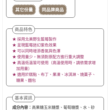
其它份量
同品牌商品
商品特色
★ 採用北美野生藍莓製作
★ 呈現藍莓迷幻紫色效果
★ 可以同時增添香氣與色澤
★ 使用量少，無須對原配方進行重大調整
★ 高溫低溫皆可使用（高溫使用時，請依需求增
加用量）
★ 適用於糕點、布丁、果凍、冰淇淋、燒菓子、
糖果、麵包
基本資訊
成分內容：
高果糖玉米糖漿、葡萄糖漿、水、砂