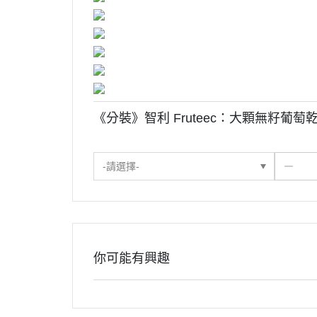
《分裝》智利 Fruteec：大顆無籽葡萄
-請選擇-
你可能有興趣