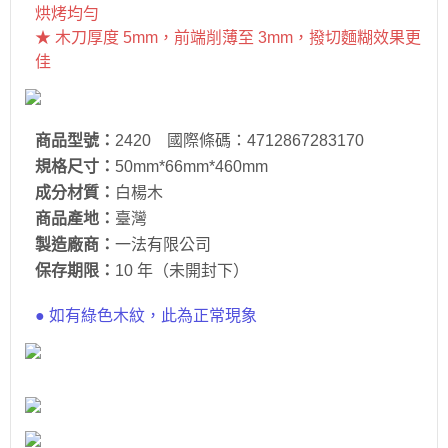
烘烤均勻
★ 木刀厚度 5mm，前端削薄至 3mm，撥切麵糊效果更
佳
商品型號：
2420 國際條碼：4712867283170
規格尺寸：
50mm*66mm*460mm
成分材質：
白楊木
商品產地：
臺灣
製造廠商：
一法有限公司
保存期限：
10 年（未開封下）
● 如有綠色木紋，此為正常現象