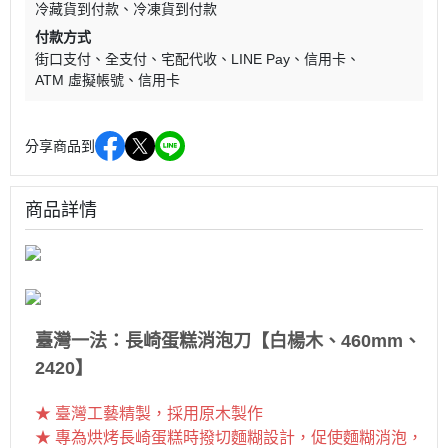
冷藏貨到付款
冷凍貨到付款
付款方式
街口支付
全支付
宅配代收
LINE Pay
信用卡
ATM 虛擬帳號
信用卡
分享商品到
商品詳情
臺灣一法：長崎蛋糕消泡刀【白楊木、460mm、
2420】
★ 臺灣工藝精製，採用原木製作
★ 專為烘烤長崎蛋糕時撥切麵糊設計，促使麵糊消泡，