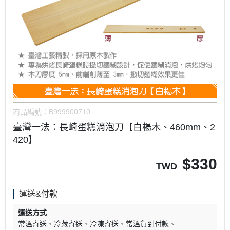
商品編號：
B999900710
臺灣一法：長崎蛋糕消泡刀【白楊木、460mm、2
420】
$
330
TWD
運送&付款
運送方式
常溫寄送
冷藏寄送
冷凍寄送
常溫貨到付款