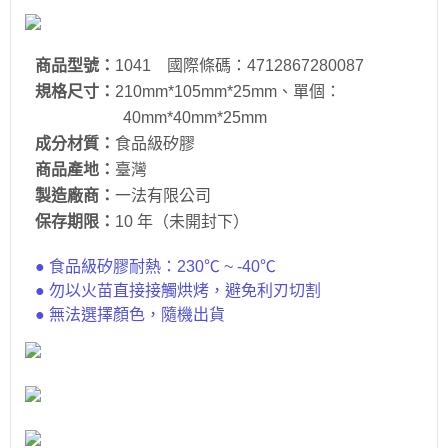
商品型號：
1041 國際條碼：4712867280087
規格尺寸：
210mm*105mm*25mm、單個：
40mm*40mm*25mm
成分材質：
食品級矽膠
商品產地：
臺灣
製造廠商：
一法有限公司
保存期限：
10 年（未開封下）
● 食品級矽膠耐熱：230℃ ~ -40℃
● 勿以火苗直接接觸烘烤，避免利刃切割
● 無法選擇顏色，隨機出貨