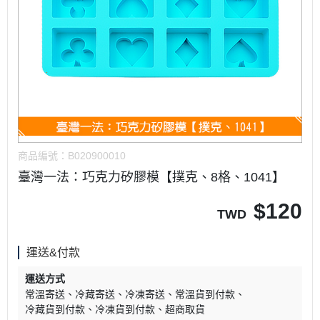
商品編號：
B020900010
臺灣一法：巧克力矽膠模【撲克、8格、1041】
$
120
TWD
運送&付款
運送方式
常溫寄送
冷藏寄送
冷凍寄送
常溫貨到付款
冷藏貨到付款
冷凍貨到付款
超商取貨