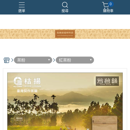
0
選單
搜尋
購物車
茶粉
紅茶粉