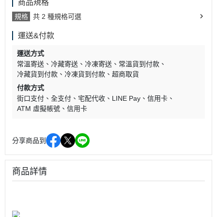
商品規格
規格
共 2 種規格可選
運送&付款
運送方式
常溫寄送
冷藏寄送
冷凍寄送
常溫貨到付款
冷藏貨到付款
冷凍貨到付款
超商取貨
付款方式
街口支付
全支付
宅配代收
LINE Pay
信用卡
ATM 虛擬帳號
信用卡
分享商品到
商品詳情