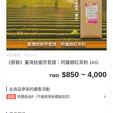
商品編號：
A3102B
《原裝》臺灣桔揚芳茗錄：阿薩姆紅茶粉 1KG
$
850 ~ 4,000
TWD
此商品參與的優惠活動
促銷
特價商品B（不適用現金積點抵扣）