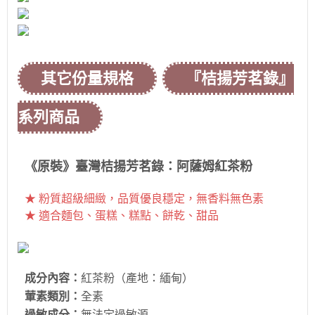
其它份量規格
『桔揚芳茗錄』
系列商品
《原裝》臺灣桔揚芳茗錄：阿薩姆紅茶粉
★ 粉質超級細緻，品質優良穩定，無香料無色素
★ 適合麵包、蛋糕、糕點、餅乾、甜品
成分內容：
紅茶粉（產地：緬甸）
葷素類別：
全素
過敏成分：
無法定過敏源