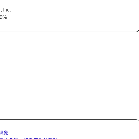
 Inc.
0%
）
現象