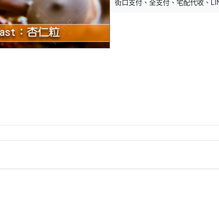
街口支付
全支付
宅配代收
LI