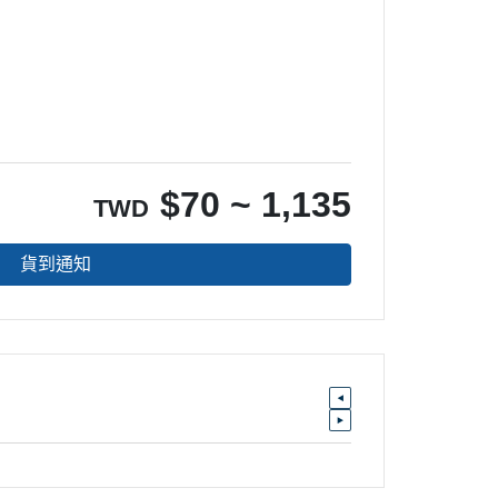
$
70 ~ 1,135
TWD
貨到通知