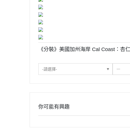
《分裝》美國加州海岸 Cal Coast：杏仁粒【N
-請選擇-
你可能有興趣