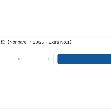
onpareil、23/25、Extra No.1】