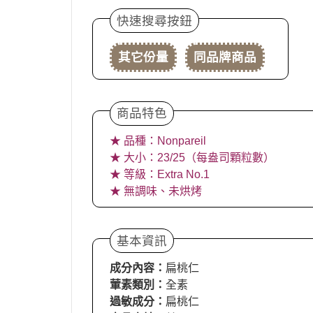
快速搜尋按鈕
其它份量
同品牌商品
商品特色
★ 品種：Nonpareil
★ 大小：23/25（每盎司顆粒數）
★ 等級：Extra No.1
★ 無調味、未烘烤
基本資訊
成分內容：
扁桃仁
葷素類別：
全素
過敏成分：
扁桃仁