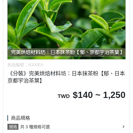
商品編號：
A300EA
《分裝》完美烘焙材料坊：日本抹茶粉【郁、日本
京都宇治茶葉】
$
140 ~ 1,250
TWD
商品規格
規格
共 3 種規格可選