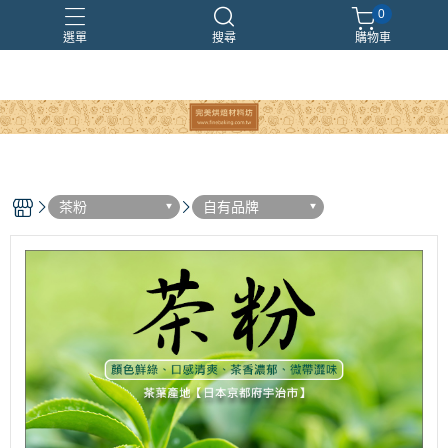
0
選單
搜尋
購物車
茶粉
自有品牌