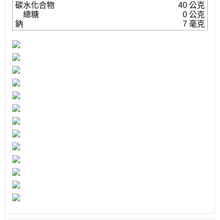
碳水化合物
40 公克
總糖
0 公克
鈉
7 毫克