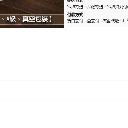
運送方式
常溫寄送
冷藏寄送
常溫貨到付
付款方式
街口支付
全支付
宅配代收
LI