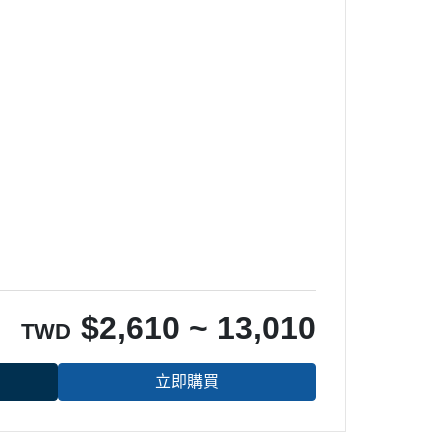
$
2,610 ~ 13,010
TWD
立即購買